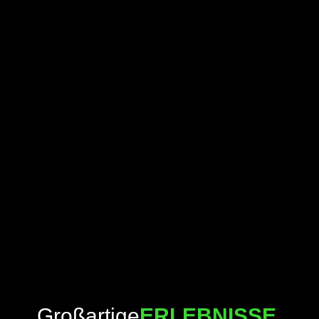
Großartige
ERLEBNISSE.