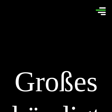
Großes