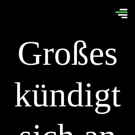
Großes
kündigt