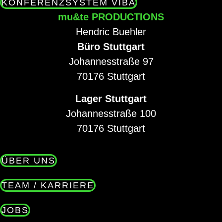
KONFERENZSYSTEM VIBA
mu&te PRODUCTIONS
Hendric Buehler
Büro Stuttgart
Johannesstraße 97
70176 Stuttgart
Lager Stuttgart
Johannesstraße 100
70176 Stuttgart
ÜBER UNS
TEAM / KARRIERE
JOBS