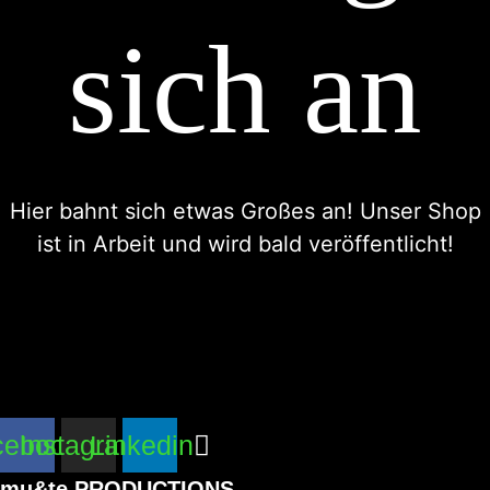
sich an
Hier bahnt sich etwas Großes an! Unser Shop
ist in Arbeit und wird bald veröffentlicht!
cebook
Instagram
Linkedin
mu&te PRODUCTIONS