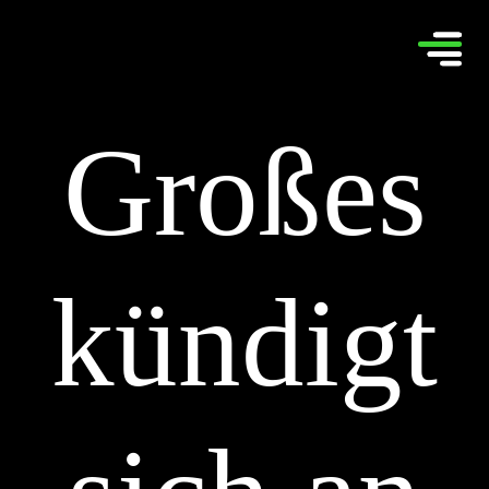
Großes
kündigt