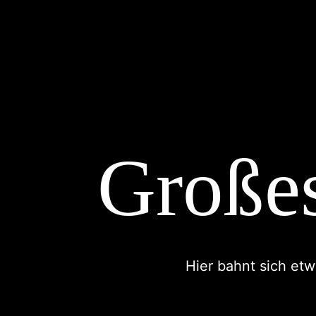
Zum
Inhalt
springen
Großes
Hier bahnt sich etw