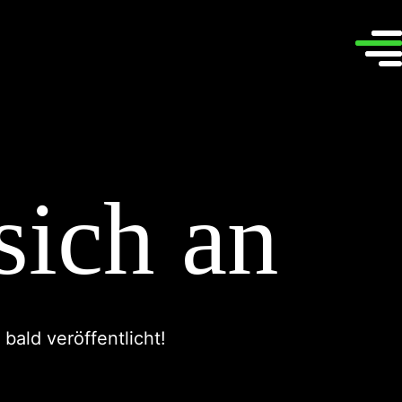
sich an
bald veröffentlicht!