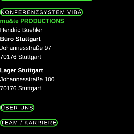
KONFERENZSYSTEM VIBA
mu&te PRODUCTIONS
Hendric Buehler
Büro Stuttgart
Johannesstraße 97
70176 Stuttgart
Lager Stuttgart
Johannesstraße 100
70176 Stuttgart
ÜBER UNS
TEAM / KARRIERE